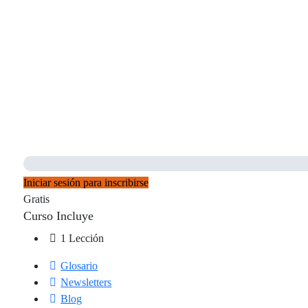
Iniciar sesión para inscribirse
Gratis
Curso Incluye
1 Lección
Glosario
Newsletters
Blog