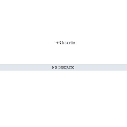
+3
inscrito
NO INSCRITO