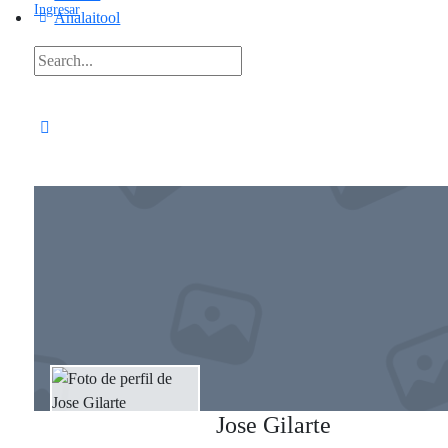
Ingresar
Analaitool
Jose Gilarte