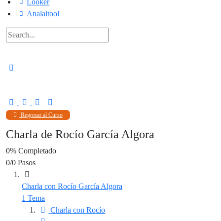
Looker
Analaitool
Regresar al Curso
Charla de Rocío García Algora
0% Completado
0/0 Pasos
Charla con Rocío García Algora
1 Tema
Charla con Rocío