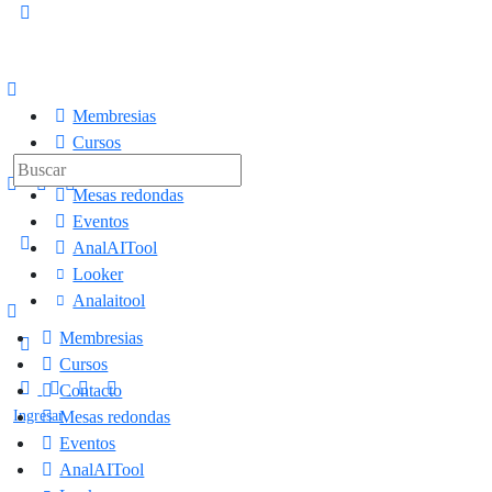
Membresias
Cursos
Contacto
Mesas redondas
Eventos
AnalAITool
Looker
Analaitool
Membresias
Cursos
Contacto
Ingresar
Mesas redondas
Eventos
AnalAITool