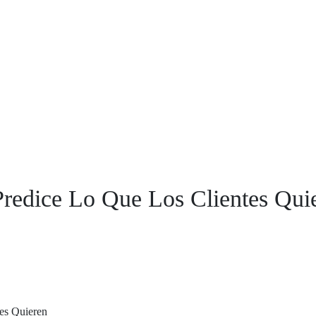
redice Lo Que Los Clientes Qui
tes Quieren