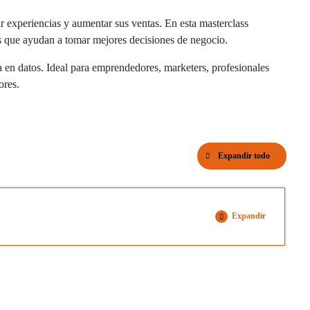
r experiencias y aumentar sus ventas. En esta masterclass
es que ayudan a tomar mejores decisiones de negocio.
 en datos. Ideal para emprendedores, marketers, profesionales
ores.
Expandir todo
Expandir
0% COMPLETADO
0/1 Pasos