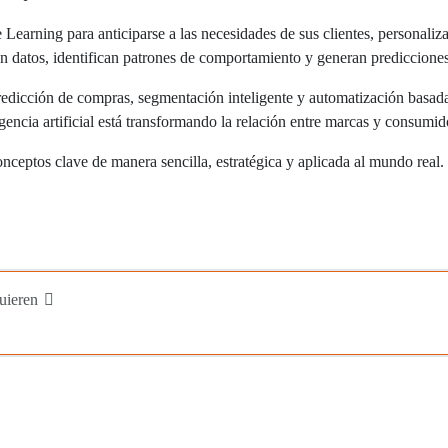
arning para anticiparse a las necesidades de sus clientes, personaliza
zan datos, identifican patrones de comportamiento y generan prediccion
edicción de compras, segmentación inteligente y automatización basada
igencia artificial está transformando la relación entre marcas y consumid
ceptos clave de manera sencilla, estratégica y aplicada al mundo real.
uieren